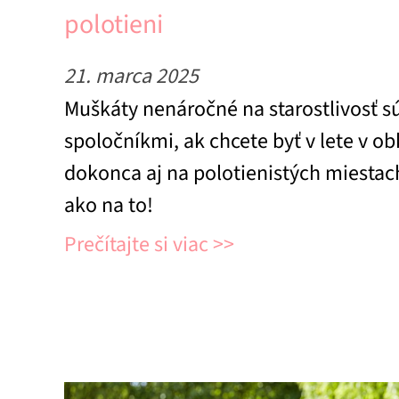
polotieni
21. marca 2025
Muškáty nenáročné na starostlivosť 
spoločníkmi, ak chcete byť v lete v ob
dokonca aj na polotienistých miestach
ako na to!
Prečítajte si viac