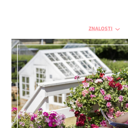
Prejsť
na
obsah
ZNALOSTI