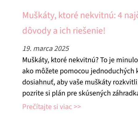
Muškáty, ktoré nekvitnú: 4 naj
dôvody a ich riešenie!
19. marca 2025
Muškáty, ktoré nekvitnú? To je minulo
ako môžete pomocou jednoduchých 
dosiahnuť, aby vaše muškáty rozkvitli
pozrite si plán pre skúsených záhradk
Prečítajte si viac