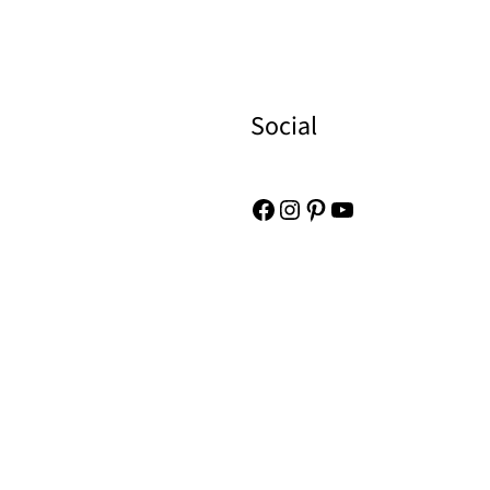
Social
Facebook
Instagram
Pinterest
YouTube