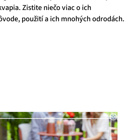
apia. Zistite niečo viac o ich
 pôvode, použití a ich mnohých odrodách.