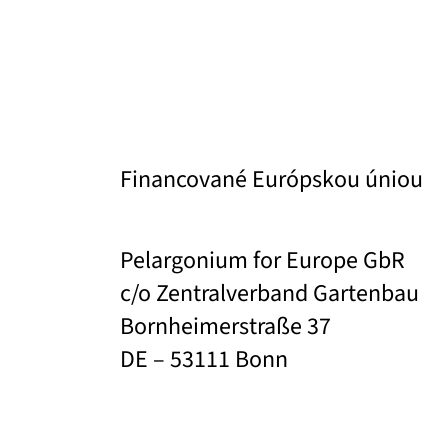
Financované Európskou úniou
Pelargonium for Europe GbR
c/o Zentralverband Gartenbau
Bornheimerstraße 37
DE – 53111 Bonn