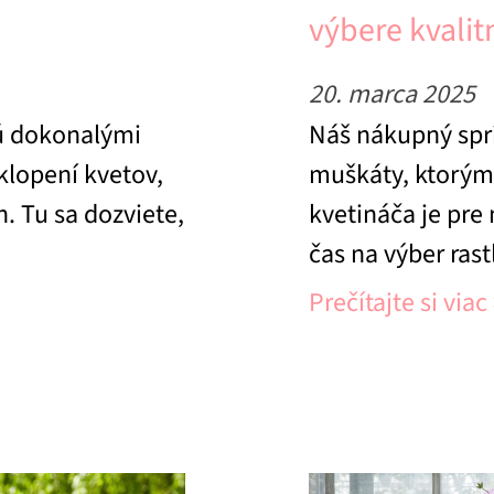
výbere kvali
20. marca 2025
sú dokonalými
Náš nákupný spr
klopení kvetov,
muškáty, ktorým 
. Tu sa dozviete,
kvetináča je pre
čas na výber ras
Prečítajte si viac