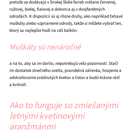
pretože sa dodávajú v širokej škále farieb vrátane červenej,
ružovej, bielej, fialovej a dokonca aj v dvojfarebných
odrodách. K dispozícii sú aj rôzne druhy, ako napríklad ťahavé
muškáty alebo vzpriamené odrody, takže si môžete vybrať ten,
ktorý sa najlepšie hodí na váš balkón.
Muškáty sú nenáročné
a na to, aby sa im darilo, nepotrebujú veľa pozornosti. Stačí
im dostatok slnečného svetla, pravidelná zálievka, hnojenie a
odstraňovanie zvädnutých kvetov a listov a budú krásne rásť
a kvitnúť.
Ako to funguje so zmiešanými
letnými kvetinovými
aranžmánmi