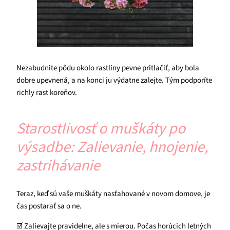
Nezabudnite pôdu okolo rastliny pevne pritlačiť, aby bola
dobre upevnená, a na konci ju výdatne zalejte. Tým podporíte
richly rast koreňov.
Starostlivosť o muškáty po
výsadbe: Zalievanie, hnojenie,
zastrihávanie
Teraz, keď sú vaše muškáty nasťahované v novom domove, je
čas postarať sa o ne.
☑ Zalievajte pravidelne, ale s mierou. Počas horúcich letných