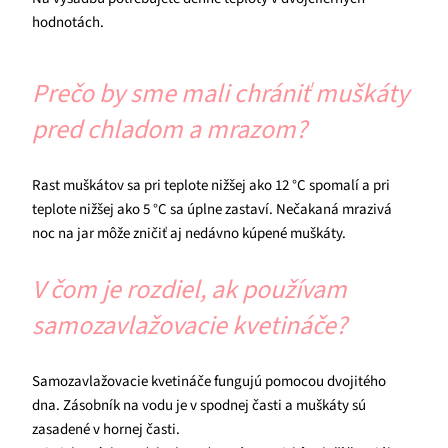
hodnotách.
Prečo by sme mali chrániť muškáty
pred chladom a mrazom?
Rast muškátov sa pri teplote nižšej ako 12 °C spomalí a pri
teplote nižšej ako 5 °C sa úplne zastaví. Nečakaná mrazivá
noc na jar môže zničiť aj nedávno kúpené muškáty.
V čom je rozdiel, ak používam
samozavlažovacie kvetináče?
Samozavlažovacie kvetináče fungujú pomocou dvojitého
dna. Zásobník na vodu je v spodnej časti a muškáty sú
zasadené v hornej časti.