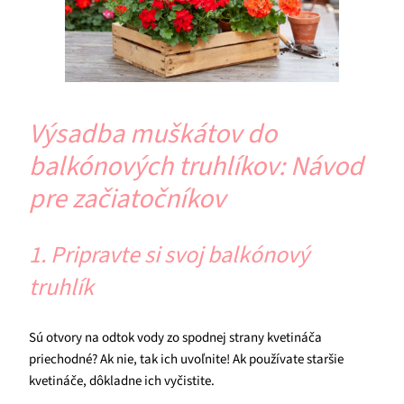
Výsadba muškátov do
balkónových truhlíkov: Návod
pre začiatočníkov
1. Pripravte si svoj balkónový
truhlík
Sú otvory na odtok vody zo spodnej strany kvetináča
priechodné? Ak nie, tak ich uvoľnite! Ak používate staršie
kvetináče, dôkladne ich vyčistite.