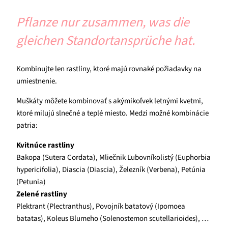
Pflanze nur zusammen, was die
gleichen Standortansprüche hat.
Kombinujte len rastliny, ktoré majú rovnaké požiadavky na
umiestnenie.
Muškáty môžete kombinovať s akýmikoľvek letnými kvetmi,
ktoré milujú slnečné a teplé miesto. Medzi možné kombinácie
patria:
Kvitnúce rastliny
Bakopa (Sutera Cordata), Mliečnik Ľubovníkolistý (Euphorbia
hypericifolia), Diascia (Diascia), Železník (Verbena), Petúnia
(Petunia)
Zelené rastliny
Plektrant (Plectranthus), Povojník batatový (Ipomoea
batatas), Koleus Blumeho (Solenostemon scutellarioides), …