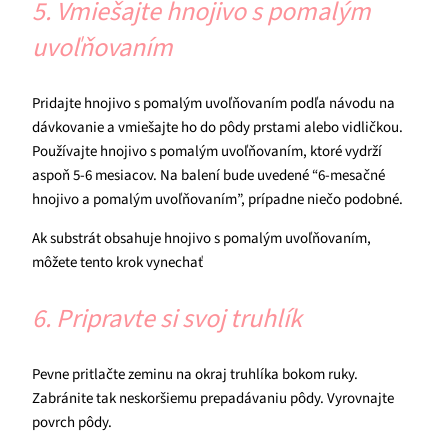
5. Vmiešajte hnojivo s pomalým
uvoľňovaním
Pridajte hnojivo s pomalým uvoľňovaním podľa návodu na
dávkovanie a vmiešajte ho do pôdy prstami alebo vidličkou.
Používajte hnojivo s pomalým uvoľňovaním, ktoré vydrží
aspoň 5-6 mesiacov. Na balení bude uvedené “6-mesačné
hnojivo a pomalým uvoľňovaním”, prípadne niečo podobné.
Ak substrát obsahuje hnojivo s pomalým uvoľňovaním,
môžete tento krok vynechať
6. Pripravte si svoj truhlík
Pevne pritlačte zeminu na okraj truhlíka bokom ruky.
Zabránite tak neskoršiemu prepadávaniu pôdy. Vyrovnajte
povrch pôdy.