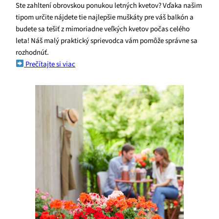
Ste zahltení obrovskou ponukou letných kvetov? Vďaka našim
tipom určite nájdete tie najlepšie muškáty pre váš balkón a
budete sa tešiť z mimoriadne veľkých kvetov počas celého
leta! Náš malý praktický sprievodca vám pomôže správne sa
rozhodnúť.
Prečítajte si viac