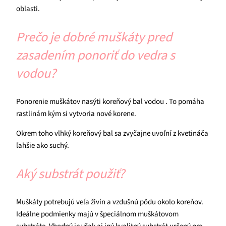
oblasti.
Prečo je dobré muškáty pred
zasadením ponoriť do vedra s
vodou?
Ponorenie muškátov nasýti koreňový bal vodou . To pomáha
rastlinám kým si vytvoria nové korene.
Okrem toho vlhký koreňový bal sa zvyčajne uvoľní z kvetináča
ľahšie ako suchý.
Aký substrát použiť?
Muškáty potrebujú veľa živín a vzdušnú pôdu okolo koreňov.
Ideálne podmienky majú v špeciálnom muškátovom