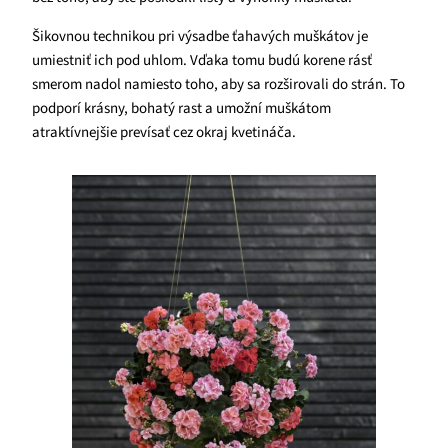
Šikovnou technikou pri výsadbe ťahavých muškátov je
umiestniť ich pod uhlom. Vďaka tomu budú korene rásť
smerom nadol namiesto toho, aby sa rozširovali do strán. To
podporí krásny, bohatý rast a umožní muškátom
atraktívnejšie prevísať cez okraj kvetináča.