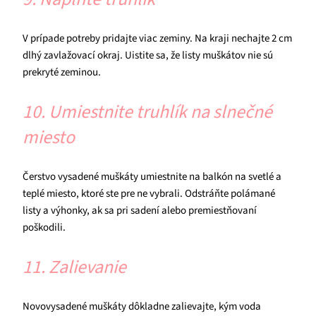
V prípade potreby pridajte viac zeminy. Na kraji nechajte 2 cm
dlhý zavlažovací okraj. Uistite sa, že listy muškátov nie sú
prekryté zeminou.
10. Umiestnite truhlík na slnečné
miesto
Čerstvo vysadené muškáty umiestnite na balkón na svetlé a
teplé miesto, ktoré ste pre ne vybrali. Odstráňte polámané
listy a výhonky, ak sa pri sadení alebo premiestňovaní
poškodili.
11. Zalievanie
Novovysadené muškáty dôkladne zalievajte, kým voda