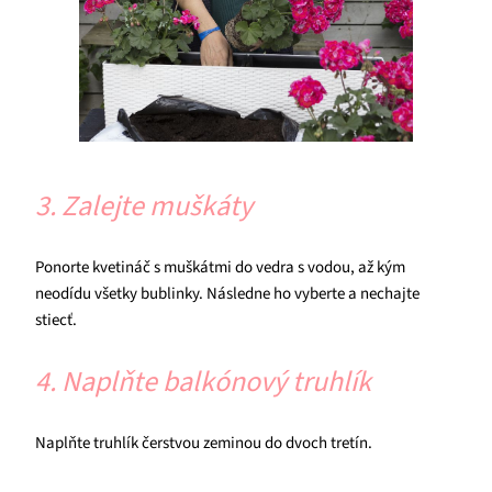
3. Zalejte muškáty
Ponorte kvetináč s muškátmi do vedra s vodou, až kým
neodídu všetky bublinky. Následne ho vyberte a nechajte
stiecť.
4. Naplňte balkónový truhlík
Naplňte truhlík čerstvou zeminou do dvoch tretín.