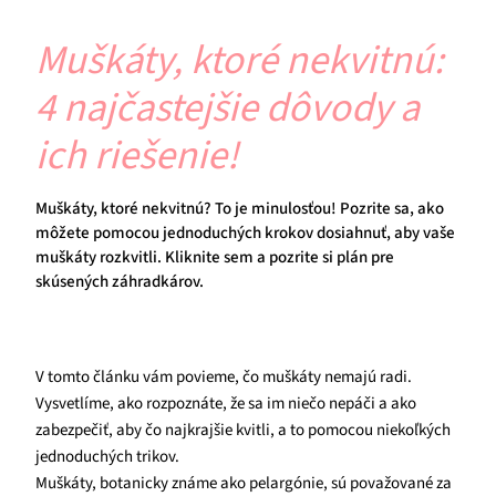
Muškáty, ktoré nekvitnú:
4 najčastejšie dôvody a
ich riešenie!
Muškáty, ktoré nekvitnú? To je minulosťou! Pozrite sa, ako
môžete pomocou jednoduchých krokov dosiahnuť, aby vaše
muškáty rozkvitli. Kliknite sem a pozrite si plán pre
skúsených záhradkárov.
V tomto článku vám povieme, čo muškáty nemajú radi.
Vysvetlíme, ako rozpoznáte, že sa im niečo nepáči a ako
zabezpečiť, aby čo najkrajšie kvitli, a to pomocou niekoľkých
jednoduchých trikov.
Muškáty, botanicky známe ako pelargónie, sú považované za