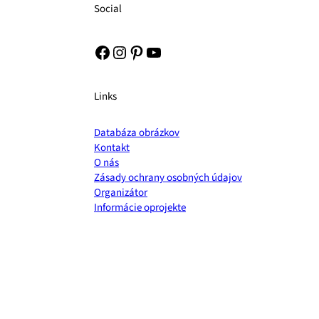
Social
Facebook
Instagram
Pinterest
YouTube
Links
Databáza obrázkov
Kontakt
O nás
Zásady ochrany osobných údajov
Organizátor
Informácie oprojekte