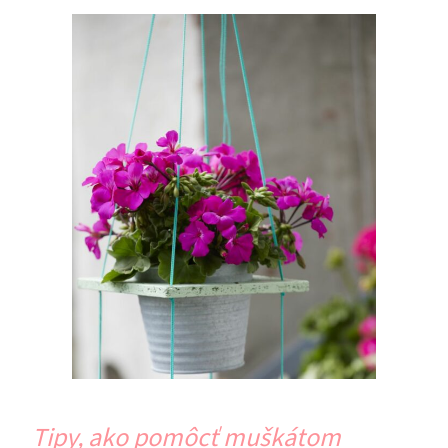
Tipy, ako pomôcť muškátom