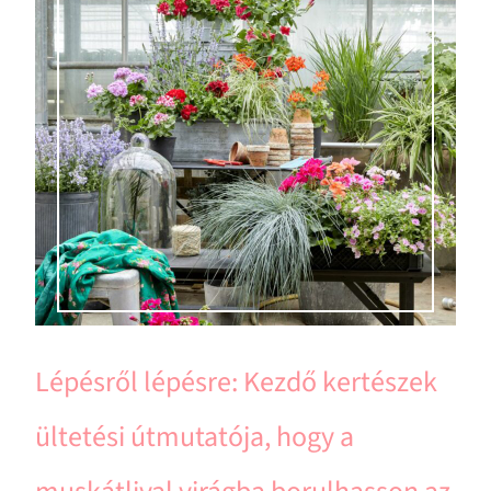
Lépésről lépésre: Kezdő kertészek
ültetési útmutatója, hogy a