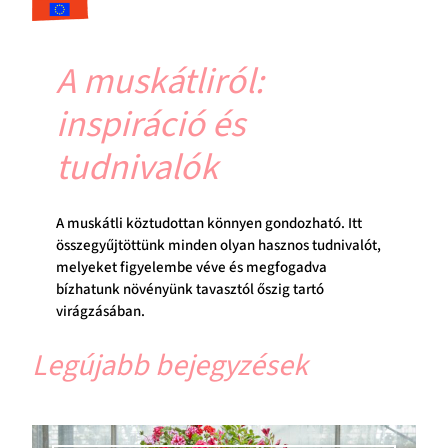
A muskátliról:
inspiráció és
tudnivalók
A muskátli köztudottan könnyen gondozható. Itt
összegyűjtöttünk minden olyan hasznos tudnivalót,
melyeket figyelembe véve és megfogadva
bízhatunk növényünk tavasztól őszig tartó
virágzásában.
Legújabb bejegyzések