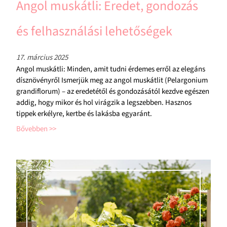
Angol muskátli: Eredet, gondozás
és felhasználási lehetőségek
17. március 2025
Angol muskátli: Minden, amit tudni érdemes erről az elegáns
dísznövényről Ismerjük meg az angol muskátlit (Pelargonium
grandiflorum) – az eredetétől és gondozásától kezdve egészen
addig, hogy mikor és hol virágzik a legszebben. Hasznos
tippek erkélyre, kertbe és lakásba egyaránt.
Bővebben