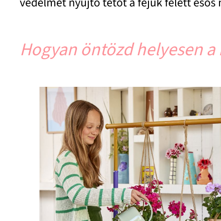
védelmet nyújtó tetőt a fejük felett esős
Hogyan öntözd helyesen a 