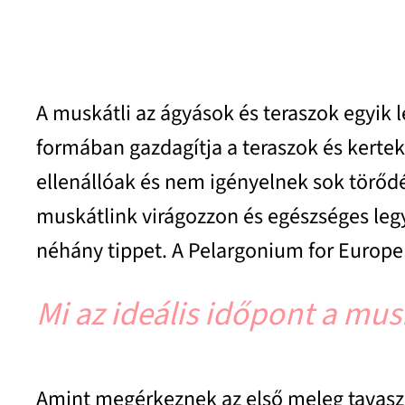
A muskátli az ágyások és teraszok egyik 
formában gazdagítja a teraszok és kertek
ellenállóak és nem igényelnek sok törődé
muskátlink virágozzon és egészséges legy
néhány tippet. A Pelargonium for Europe 
Mi az ideális időpont a mus
Amint megérkeznek az első meleg tavasz