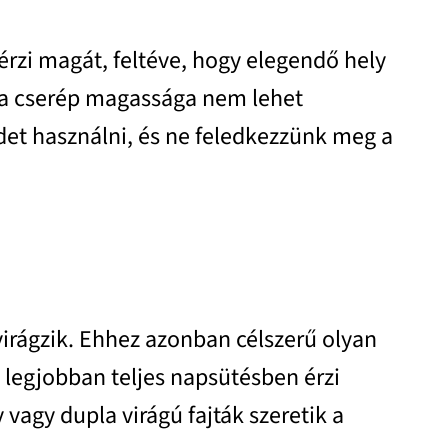
érzi magát, feltéve, hogy elegendő hely
s a cserép magassága nem lehet
det használni, és ne feledkezzünk meg a
irágzik. Ehhez azonban célszerű olyan
 legjobban teljes napsütésben érzi
 vagy dupla virágú fajták szeretik a