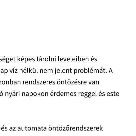
éget képes tárolni leveleiben és
ap víz nélkül nem jelent problémát. A
zonban rendszeres öntözésre van
ró nyári napokon érdemes reggel és este
ák és az automata öntözőrendszerek