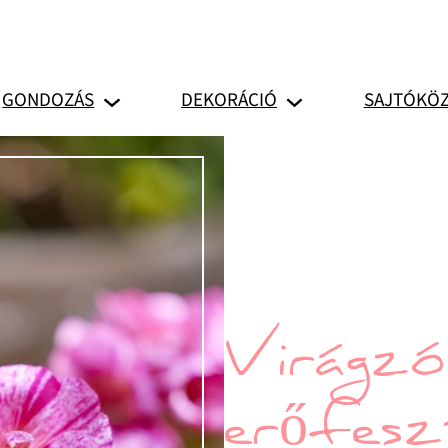
GONDOZÁS
DEKORÁCIÓ
SAJTÓKÖ
Virágz
erőfeszí