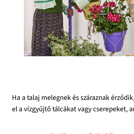
Ha a talaj melegnek és száraznak érződik,
el a vízgyűjtő tálcákat vagy cserepeket, 