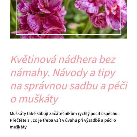
Květinová nádhera bez
námahy. Návody a tipy
na správnou sadbu a péči
o muškáty
Muškáty také slibují začátečníkům rychlý pocit úspěchu.
Přečtěte si, co je třeba vzít v úvahu při výsadbě a péči o
muškáty