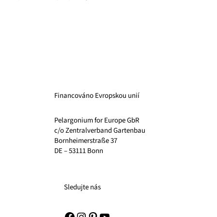
Financováno Evropskou unií
Pelargonium for Europe GbR
c/o Zentralverband Gartenbau
Bornheimerstraße 37
DE – 53111 Bonn
Sledujte nás
Facebook
Instagram
Pinterest
YouTube