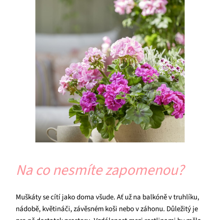
Na co nesmíte zapomenou?
Muškáty se cítí jako doma všude. Ať už na balkóně v truhlíku,
nádobě, květináči, závěsném koši nebo v záhonu. Důležitý je