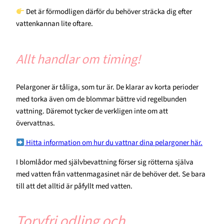
Det är förmodligen därför du behöver sträcka dig efter
vattenkannan lite oftare.
Allt handlar om timing!
Pelargoner är tåliga, som tur är. De klarar av korta perioder
med torka även om de blommar bättre vid regelbunden
vattning. Däremot tycker de verkligen inte om att
övervattnas.
Hitta information om hur du vattnar dina pelargoner här.
I blomlådor med självbevattning förser sig rötterna själva
med vatten från vattenmagasinet när de behöver det. Se bara
till att det alltid är påfyllt med vatten.
Torvfri odling och