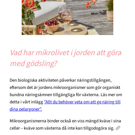
Vad har mikrolivet i jorden att göra
med gödsling?
Den biologiska aktiviteten påverkar näringstillgången,
eftersom det är jordens mikroorganismer som gör organiskt
bundna näringsämnen tillgängliga för växterna. Läs mer om
detta i vårt inlägg
”Allt du behöver veta om att ge näring till
dina pelargoner”.
Mikroorganismerna binder också en viss mängd kväve i sina
celler – kväve som växterna då inte kan tillgodogöra sig.