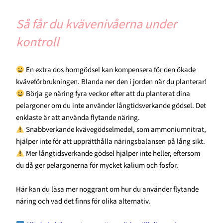
Så får du kvävenivåerna under
kontroll
En extra dos horngödsel kan kompensera för den ökade
kväveförbrukningen. Blanda ner den i jorden när du planterar!
Börja ge näring fyra veckor efter att du planterat dina
pelargoner om du inte använder långtidsverkande gödsel. Det
enklaste är att använda flytande näring.
Snabbverkande kvävegödselmedel, som ammoniumnitrat,
hjälper inte för att upprätthålla näringsbalansen på lång sikt.
Mer långtidsverkande gödsel hjälper inte heller, eftersom
du då ger pelargonerna för mycket kalium och fosfor.
Här kan du läsa mer noggrant om hur du använder flytande
näring och vad det finns för olika alternativ.