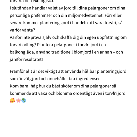
torvfria och ekologiska.
I slutändan handlar valet av jord till dina pelargoner om dina
personliga preferenser och din miljömedvetenhet. Förr eller
senare kommer planteringsjord i handeln att vara torvfri, så
varför vänta?
Varför inte prova själv och skaffa dig din egen uppfattning om
torvfri odling? Plantera pelargoner i torvfri jord i en
balkonglåda, använd traditionell blomjord i en annan – och
jämför resultatet!
Framför allt är det viktigt att använda hållbar planteringsjord
som är välgjord och innehåller bra ingredienser.
Kom bara ihåg hur du bäst sköter om dina pelargoner så
kommer de att växa och blomma ordentligt även i torvfri jord.