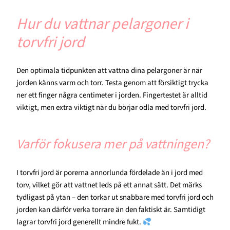
Hur du vattnar pelargoner i
torvfri jord
Den optimala tidpunkten att vattna dina pelargoner är när
jorden känns varm och torr. Testa genom att försiktigt trycka
ner ett finger några centimeter i jorden. Fingertestet är alltid
viktigt, men extra viktigt när du börjar odla med torvfri jord.
Varför fokusera mer på vattningen?
I torvfri jord är porerna annorlunda fördelade än i jord med
torv, vilket gör att vattnet leds på ett annat sätt. Det märks
tydligast på ytan – den torkar ut snabbare med torvfri jord och
jorden kan därför verka torrare än den faktiskt är. Samtidigt
lagrar torvfri jord generellt mindre fukt.