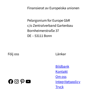
Finansierat av Europeiska unionen
Pelargonium for Europe GbR
c/o Zentralverband Gartenbau
Bornheimerstraße 37
DE – 53111 Bonn
Följ oss
Länkar
Bildbank
Kontakt
Om oss
Facebook
Instagram
Pinterest
YouTube
Integritetspolicy
Tryck