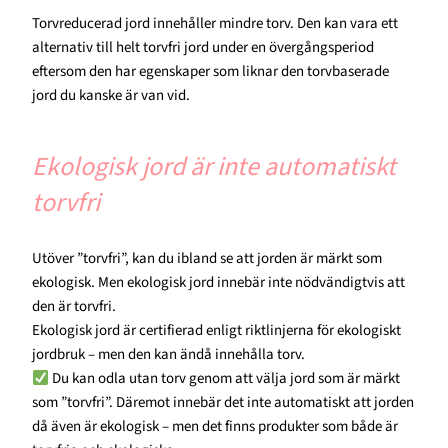
Torvreducerad jord innehåller mindre torv. Den kan vara ett
alternativ till helt torvfri jord under en övergångsperiod
eftersom den har egenskaper som liknar den torvbaserade
jord du kanske är van vid.
Ekologisk jord är inte automatiskt
torvfri
Utöver ”torvfri”, kan du ibland se att jorden är märkt som
ekologisk. Men ekologisk jord innebär inte nödvändigtvis att
den är torvfri.
Ekologisk jord är certifierad enligt riktlinjerna för ekologiskt
jordbruk – men den kan ändå innehålla torv.
Du kan odla utan torv genom att välja jord som är märkt
som ”torvfri”. Däremot innebär det inte automatiskt att jorden
då även är ekologisk – men det finns produkter som både är