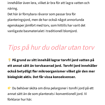
innehåller även lera, vilket är bra för att lagra vatten och
näring.
Det här är förnybara råvaror som passar bra för
planteringsjord, men de har också något annorlunda
egenskaper jämfört med torv, som hittills har varit det
vanligaste basmaterialet i traditionell blomjord.
Tips på hur du odlar utan torv
På grund av sitt innehåll lagrar torvfri jord vatten på
ett annat sätt än torvbaserad jord. Torvfri jord innehåller
också betydligt fler mikroorganismer vilket gör den mer
biologiskt aktiv. Det får vissa konsekvenser.
Du behöver sköta om dina pelargoner i torvfri jord på ett
annat sätt än de som planterats i konventionell jord. Vi
förklarar hur här.