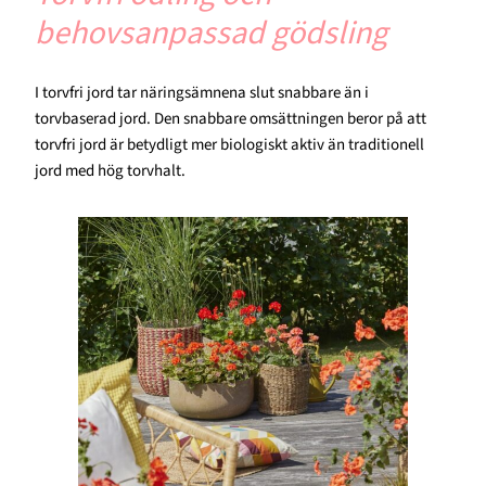
behovsanpassad gödsling
I torvfri jord tar näringsämnena slut snabbare än i
torvbaserad jord. Den snabbare omsättningen beror på att
torvfri jord är betydligt mer biologiskt aktiv än traditionell
jord med hög torvhalt.