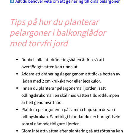
Allt du behöver veta om att ge näring till dina pelargoner
Tips på hur du planterar
pelargoner i balkonglådor
med torvfri jord
Dubbelkolla att dräneringshålen är fria så att
överflödigt vatten kan rinna ut.
Addera ett dräneringslager genom att täcka botten av
lådan med 2 cm krukskärvor eller lecakulor.
Innan du planterar pelargonerna i jorden, sätt
odlingskrukorna i en skål med vatten tills rotklumpen
är helt genomvattnad.
Plantera pelargonerna på samma höjd som de var i
odlingskrukan. Samtidigt blandar du ner horngödseln
som vi nämnde tidigare i jorden.
Glöm inte att vattna efter plantering så att rötterna kan