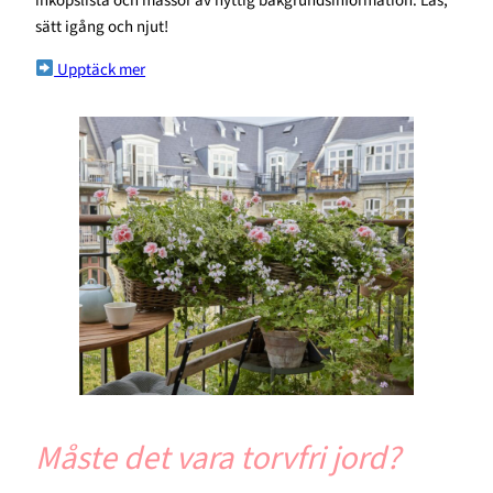
inköpslista och massor av nyttig bakgrundsinformation. Läs,
sätt igång och njut!
Upptäck mer
Måste det vara torvfri jord?