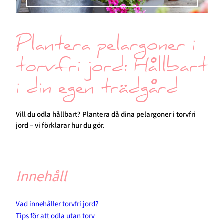
Plantera pelargoner i
torvfri jord: Hållbart
i din egen trädgård
Vill du odla hållbart? Plantera då dina pelargoner i torvfri
jord – vi förklarar hur du gör.
Innehåll
Vad innehåller torvfri jord?
Tips för att odla utan torv