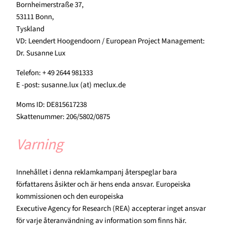
Bornheimerstraße 37,
53111 Bonn,
Tyskland
VD: Leendert Hoogendoorn / European Project Management:
Dr. Susanne Lux
Telefon: + 49 2644 981333
E -post: susanne.lux (at) meclux.de
Moms ID: DE815617238
Skattenummer: 206/5802/0875
Varning
Innehållet i denna reklamkampanj återspeglar bara
författarens åsikter och är hens enda ansvar. Europeiska
kommissionen och den europeiska
Executive Agency for Research (REA) accepterar inget ansvar
för varje återanvändning av information som finns här.