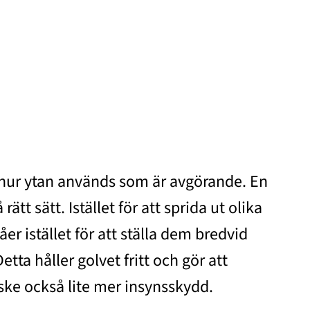
et hur ytan används som är avgörande. En
 sätt. Istället för att sprida ut olika
r istället för att ställa dem bredvid
ta håller golvet fritt och gör att
ske också lite mer insynsskydd.