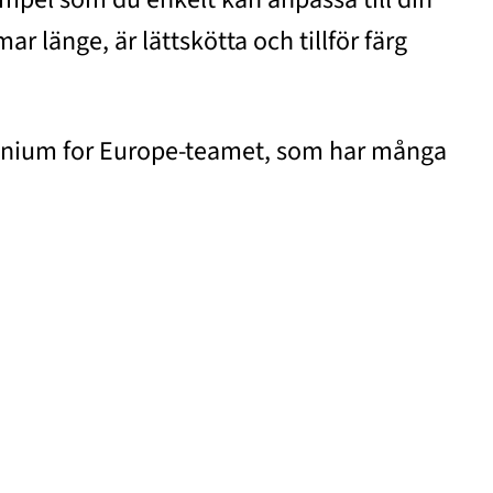
r länge, är lättskötta och tillför färg
rgonium for Europe-teamet, som har många