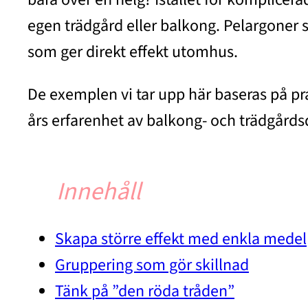
egen trädgård eller balkong. Pelargoner sp
som ger direkt effekt utomhus.
De exemplen vi tar upp här baseras på p
års erfarenhet av balkong- och trädgårdsd
Innehåll
Skapa större effekt med enkla medel
Gruppering som gör skillnad
Tänk på ”den röda tråden”