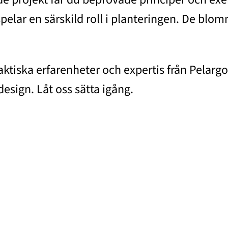
elar en särskild roll i planteringen. De blomma
raktiska erfarenheter och expertis från Pela
esign. Låt oss sätta igång.