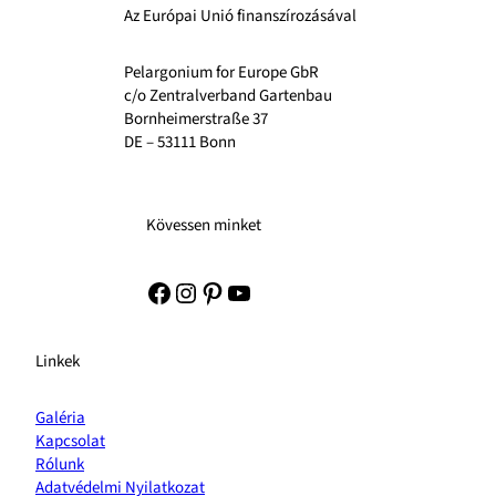
Az Európai Unió finanszírozásával
Pelargonium for Europe GbR
c/o Zentralverband Gartenbau
Bornheimerstraße 37
DE – 53111 Bonn
Kövessen minket
Facebook
Instagram
Pinterest
YouTube
Linkek
Galéria
Kapcsolat
Rólunk
Adatvédelmi Nyilatkozat