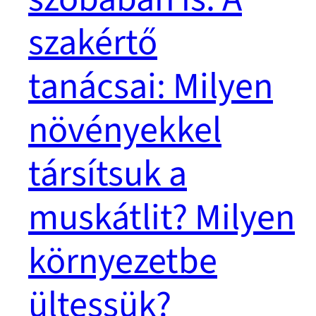
szakértő
tanácsai: Milyen
növényekkel
társítsuk a
muskátlit? Milyen
környezetbe
ültessük?