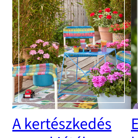
A kertészkedés
E