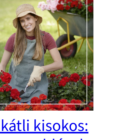
kátli kisokos: