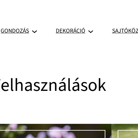
GONDOZÁS
DEKORÁCIÓ
SAJTÓKÖ
Felhasználások