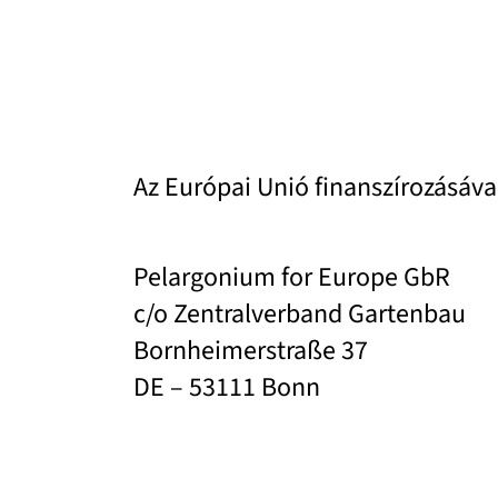
Az Európai Unió finanszírozásáva
Pelargonium for Europe GbR
c/o Zentralverband Gartenbau
Bornheimerstraße 37
DE – 53111 Bonn