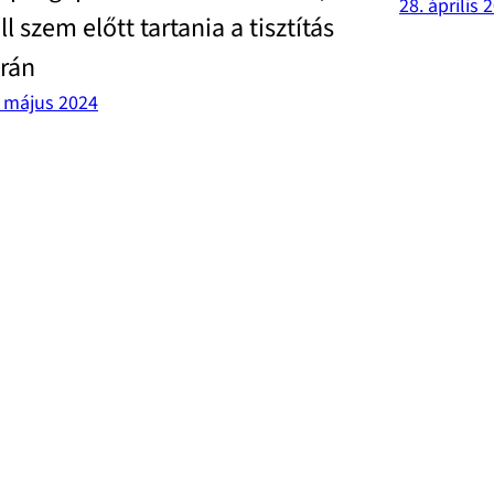
28. április 
ll szem előtt tartania a tisztítás
rán
. május 2024