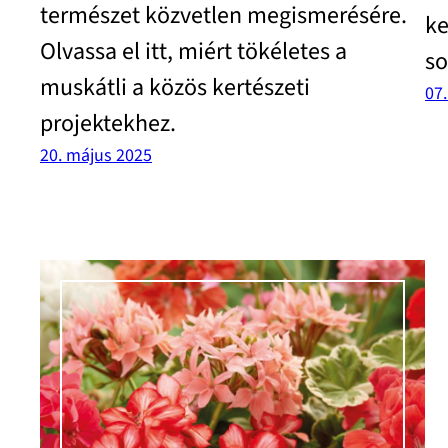
természet közvetlen megismerésére.
ke
Olvassa el itt, miért tökéletes a
so
muskátli a közös kertészeti
07
projektekhez.
20. május 2025