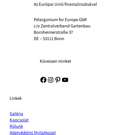
Az Európai Unió finanszírozásával
Pelargonium for Europe GbR
c/o Zentralverband Gartenbau
Bornheimerstraße 37
DE – 53111 Bonn
Kövessen minket
Facebook
Instagram
Pinterest
YouTube
Linkek
Galéria
Kapcsolat
Rólunk
Adatvédelmi Nyilatkozat