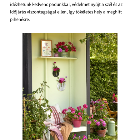
idézhetünk kedvenc padunkkal, védelmet nyújt a szél és az
időjárás viszontagságai ellen, így tökéletes hely a meghitt
pihenésre.