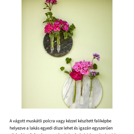
A vágott muskátli polcra vagy kézzel készített faliképbe
helyezve a lakás egyedi dísze lehet és igazán egyszerűen