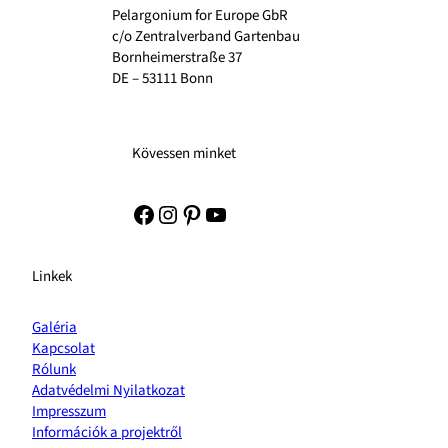
Pelargonium for Europe GbR
c/o Zentralverband Gartenbau
Bornheimerstraße 37
DE – 53111 Bonn
Kövessen minket
Facebook
Instagram
Pinterest
YouTube
Linkek
Galéria
Kapcsolat
Rólunk
Adatvédelmi Nyilatkozat
Impresszum
Információk a projektről