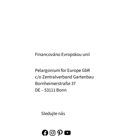
Financováno Evropskou unií
Pelargonium for Europe GbR
c/o Zentralverband Gartenbau
Bornheimerstraße 37
DE – 53111 Bonn
Sledujte nás
Facebook
Instagram
Pinterest
YouTube