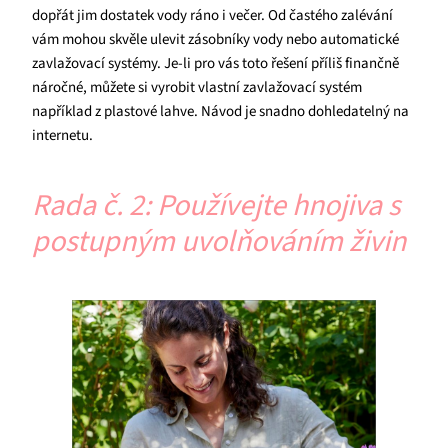
dopřát jim dostatek vody ráno i večer. Od častého zalévání
vám mohou skvěle ulevit zásobníky vody nebo automatické
zavlažovací systémy. Je-li pro vás toto řešení příliš finančně
náročné, můžete si vyrobit vlastní zavlažovací systém
například z plastové lahve. Návod je snadno dohledatelný na
internetu.
Rada č. 2: Používejte hnojiva s
postupným uvolňováním živin