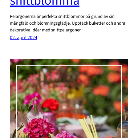
snittblomma
Pelargonerna är perfekta snittblommor på grund av sin
mångfald och blomningsglädje. Upptäck buketter och andra
dekorativa idéer med snittpelargoner
02. april 2024