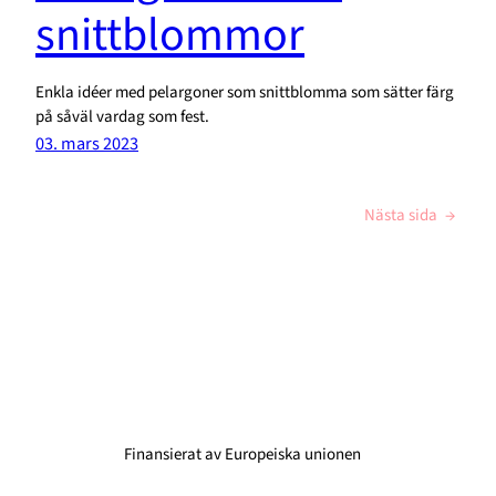
snittblommor
Enkla idéer med pelargoner som snittblomma som sätter färg
på såväl vardag som fest.
03. mars 2023
Nästa sida
→
Finansierat av Europeiska unionen