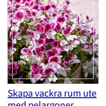
Skapa vackra rum ute
med pelargoner.