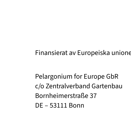
Finansierat av Europeiska union
Pelargonium for Europe GbR
c/o Zentralverband Gartenbau
Bornheimerstraße 37
DE – 53111 Bonn