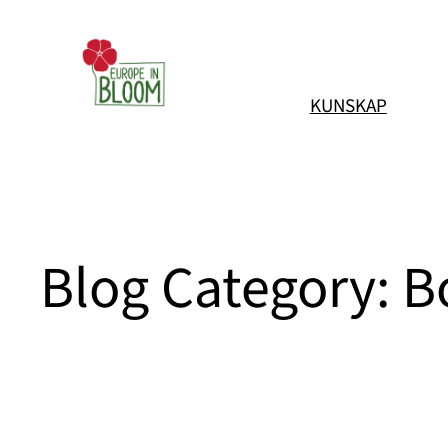
Hoppa
till
innehåll
KUNSKAP
Blog Category:
B