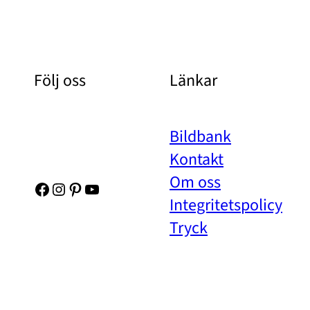
Följ oss
Länkar
Bildbank
Kontakt
Om oss
Facebook
Instagram
Pinterest
YouTube
Integritetspolicy
Tryck