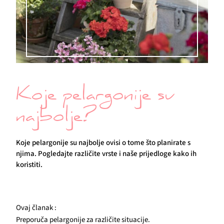
Koje pelargonije su
najbolje?
Koje pelargonije su najbolje ovisi o tome što planirate s
njima. Pogledajte različite vrste i naše prijedloge kako ih
koristiti.
Ovaj članak :
Preporuča pelargonije za različite situacije.