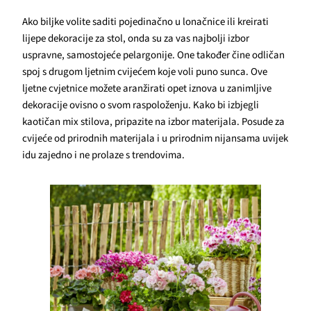
Ako biljke volite saditi pojedinačno u lonačnice ili kreirati
lijepe dekoracije za stol, onda su za vas najbolji izbor
uspravne, samostojeće pelargonije. One također čine odličan
spoj s drugom ljetnim cvijećem koje voli puno sunca. Ove
ljetne cvjetnice možete aranžirati opet iznova u zanimljive
dekoracije ovisno o svom raspoloženju. Kako bi izbjegli
kaotičan mix stilova, pripazite na izbor materijala. Posude za
cvijeće od prirodnih materijala i u prirodnim nijansama uvijek
idu zajedno i ne prolaze s trendovima.