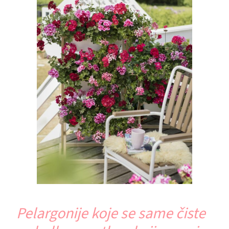
Pelargonije koje se same čiste