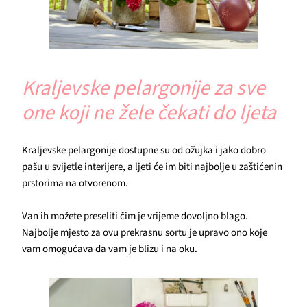
Kraljevske pelargonije za sve
one koji ne žele čekati do ljeta
Kraljevske pelargonije dostupne su od ožujka i jako dobro
pašu u svijetle interijere, a ljeti će im biti najbolje u zaštićenin
prstorima na otvorenom.
Van ih možete preseliti čim je vrijeme dovoljno blago.
Najbolje mjesto za ovu prekrasnu sortu je upravo ono koje
vam omogućava da vam je blizu i na oku.