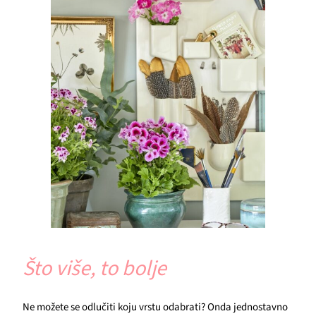
Što više, to bolje
Ne možete se odlučiti koju vrstu odabrati? Onda jednostavno