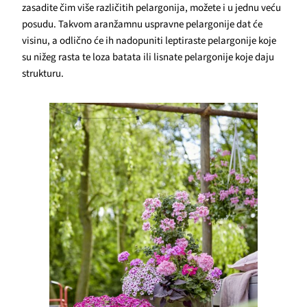
zasadite čim više različitih pelargonija, možete i u jednu veću
posudu. Takvom aranžamnu uspravne pelargonije dat će
visinu, a odlično će ih nadopuniti leptiraste pelargonije koje
su nižeg rasta te loza batata ili lisnate pelargonije koje daju
strukturu.