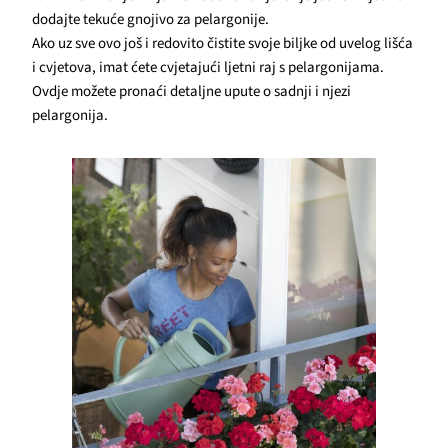
dodajte tekuće gnojivo za pelargonije.
Ako uz sve ovo još i redovito čistite svoje biljke od uvelog lišća
i cvjetova, imat ćete cvjetajući ljetni raj s pelargonijama.
Ovdje možete pronaći detaljne upute o sadnji i njezi
pelargonija.