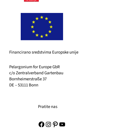
Financirano sredstvima Europske unije
Pelargonium for Europe GbR
c/o Zentralverband Gartenbau
Bornheimerstraße 37
DE – 53111 Bonn
Pratite nas
Facebook
Instagram
Pinterest
YouTube