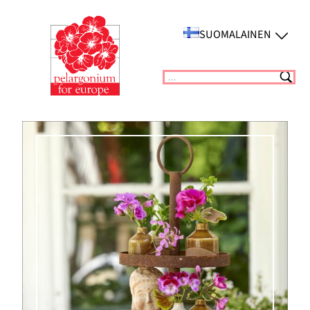
Siirry
sisältöön
SUOMALAINEN
Suchen