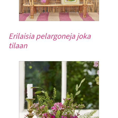
Erilaisia pelargoneja joka
tilaan