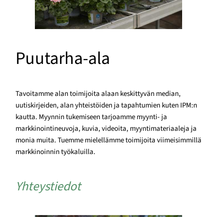
Puutarha-ala
Tavoitamme alan toimijoita alaan keskittyvän median,
uutiskirjeiden, alan yhteistöiden ja tapahtumien kuten IPM:n
kautta. Myynnin tukemiseen tarjoamme myynti- ja
markkinointineuvoja, kuvia, videoita, myyntimateriaaleja ja
monia muita. Tuemme mielellämme toimijoita viimeisimmillä
markkinoinnin työkaluilla.
Yhteystiedot