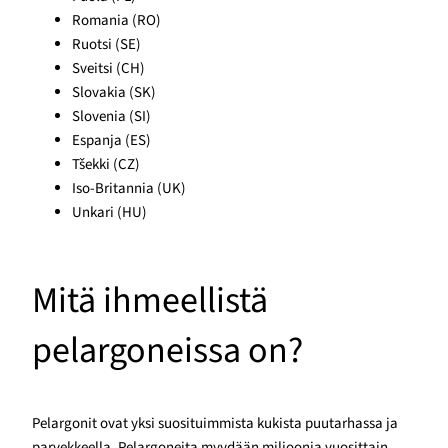
Romania (RO)
Ruotsi (SE)
Sveitsi (CH)
Slovakia (SK)
Slovenia (SI)
Espanja (ES)
Tšekki (CZ)
Iso-Britannia (UK)
Unkari (HU)
Mitä ihmeellistä
pelargoneissa on?
Pelargonit ovat yksi suosituimmista kukista puutarhassa ja
parvekkeella. Pelargoneita myydään miljoonia vuosittain