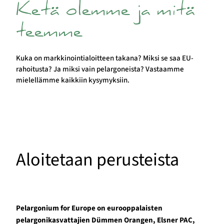
Ketä olemme ja mitä
teemme
Kuka on markkinointialoitteen takana? Miksi se saa EU-
rahoitusta? Ja miksi vain pelargoneista? Vastaamme
mielellämme kaikkiin kysymyksiin.
Aloitetaan perusteista
Pelargonium for Europe on eurooppalaisten
pelargonikasvattajien Dümmen Orangen, Elsner PAC,