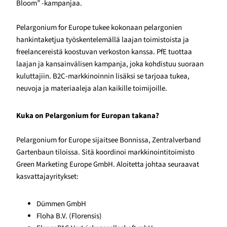
Bloom” -kampanjaa.
Pelargonium for Europe tukee kokonaan pelargonien
hankintaketjua työskentelemällä laajan toimistoista ja
freelancereistä koostuvan verkoston kanssa. PfE tuottaa
laajan ja kansainvälisen kampanja, joka kohdistuu suoraan
kuluttajiin. B2C-markkinoinnin lisäksi se tarjoaa tukea,
neuvoja ja materiaaleja alan kaikille toimijoille.
Kuka on Pelargonium for Europan takana?
Pelargonium for Europe sijaitsee Bonnissa, Zentralverband
Gartenbaun tiloissa. Sitä koordinoi markkinointitoimisto
Green Marketing Europe GmbH. Aloitetta johtaa seuraavat
kasvattajayritykset:
Dümmen GmbH
Floha B.V. (Florensis)