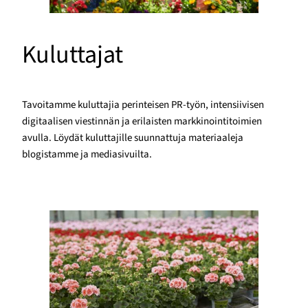
Kuluttajat
Tavoitamme kuluttajia perinteisen PR-työn, intensiivisen
digitaalisen viestinnän ja erilaisten markkinointitoimien
avulla. Löydät kuluttajille suunnattuja materiaaleja
blogistamme ja mediasivuilta.