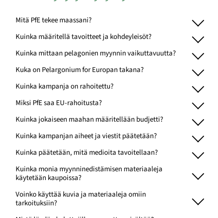
Mitä PfE tekee maassani?
Kuinka määritellä tavoitteet ja kohdeyleisöt?
Kuinka mittaan pelagonien myynnin vaikuttavuutta?
Kuka on Pelargonium for Europan takana?
Kuinka kampanja on rahoitettu?
Miksi PfE saa EU-rahoitusta?
Kuinka jokaiseen maahan määritellään budjetti?
Kuinka kampanjan aiheet ja viestit päätetään?
Kuinka päätetään, mitä medioita tavoitellaan?
Kuinka monia myynninedistämisen materiaaleja
käytetään kaupoissa?
Voinko käyttää kuvia ja materiaaleja omiin
tarkoituksiin?