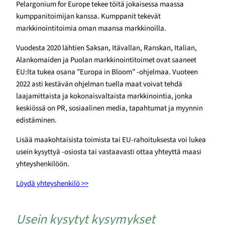
Pelargonium for Europe tekee töitä jokaisessa maassa
kumppanitoimijan kanssa. Kumppanit tekevät
markkinointitoimia oman maansa markkinoilla.
Vuodesta 2020 lähtien Saksan, Itävallan, Ranskan, Italian,
Alankomaiden ja Puolan markkinointitoimet ovat saaneet
EU:lta tukea osana ”Europa in Bloom” -ohjelmaa. Vuoteen
2022 asti kestävän ohjelman tuella maat voivat tehdä
laajamittaista ja kokonaisvaltaista markkinointia, jonka
keskiössä on PR, sosiaalinen media, tapahtumat ja myynnin
edistäminen.
Lisää maakohtaisista toimista tai EU-rahoituksesta voi lukea
usein kysyttyä -osiosta tai vastaavasti ottaa yhteyttä maasi
yhteyshenkilöön.
Löydä yhteyshenkilö >>
Usein kysytyt kysymykset