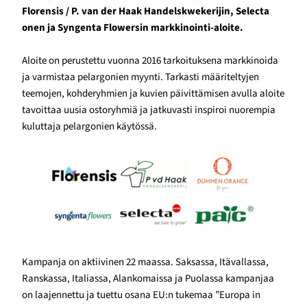
Florensis / P. van der Haak Handelskwekerijin, Selecta
onen ja Syngenta Flowersin markkinointi-aloite.
Aloite on perustettu vuonna 2016 tarkoituksena markkinoida
ja varmistaa pelargonien myynti. Tarkasti määriteltyjen
teemojen, kohderyhmien ja kuvien päivittämisen avulla aloite
tavoittaa uusia ostoryhmiä ja jatkuvasti inspiroi nuorempia
kuluttaja pelargonien käytössä.
Kampanja on aktiivinen 22 maassa. Saksassa, Itävallassa,
Ranskassa, Italiassa, Alankomaissa ja Puolassa kampanjaa
on laajennettu ja tuettu osana EU:n tukemaa ”Europa in