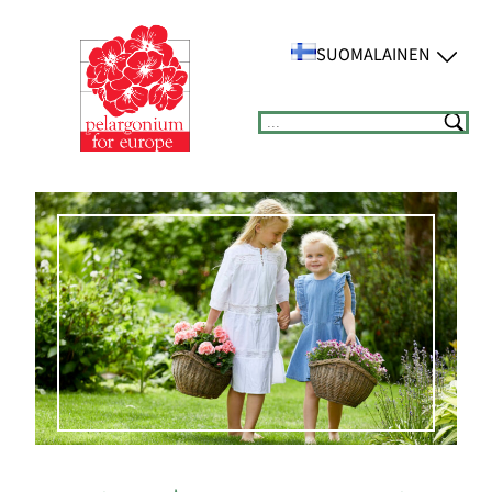
Siirry
sisältöön
SUOMALAINEN
Suchen