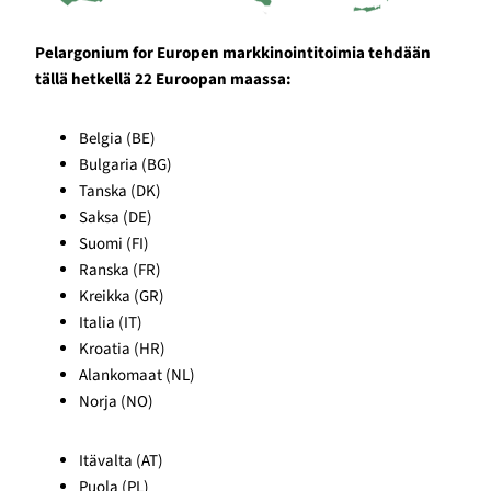
Pelargonium for Europen markkinointitoimia tehdään
tällä hetkellä 22 Euroopan maassa:
Belgia (BE)
Bulgaria (BG)
Tanska (DK)
Saksa (DE)
Suomi (FI)
Ranska (FR)
Kreikka (GR)
Italia (IT)
Kroatia (HR)
Alankomaat (NL)
Norja (NO)
Itävalta (AT)
Puola (PL)