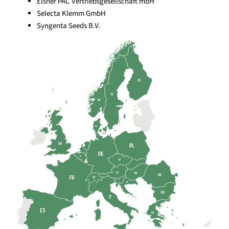
Elsner PAC Vertriebsgesellschaft mbH
Selecta Klemm GmbH
Syngenta Seeds B.V.