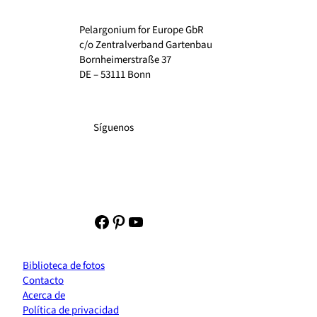
Pelargonium for Europe GbR
c/o Zentralverband Gartenbau
Bornheimerstraße 37
DE – 53111 Bonn
Síguenos
Facebook
Pinterest
YouTube
Biblioteca de fotos
Contacto
Acerca de
Política de privacidad