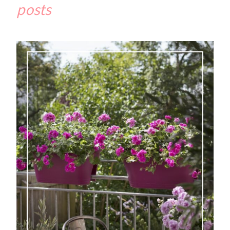
posts