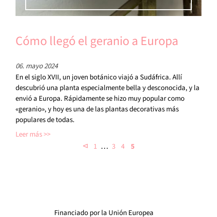
Cómo llegó el geranio a Europa
06. mayo 2024
En el siglo XVII, un joven botánico viajó a Sudáfrica. Allí
descubrió una planta especialmente bella y desconocida, y la
envió a Europa. Rápidamente se hizo muy popular como
«geranio», y hoy es una de las plantas decorativas más
populares de todas.
Leer más
…
⊲
1
3
4
5
Financiado por la Unión Europea