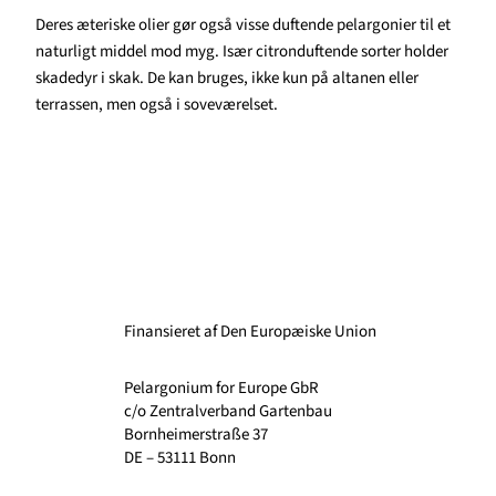
Deres æteriske olier gør også visse duftende pelargonier til et
naturligt middel mod myg. Især citronduftende sorter holder
skadedyr i skak. De kan bruges, ikke kun på altanen eller
terrassen, men også i soveværelset.
Finansieret af Den Europæiske Union
Pelargonium for Europe GbR
c/o Zentralverband Gartenbau
Bornheimerstraße 37
DE – 53111 Bonn