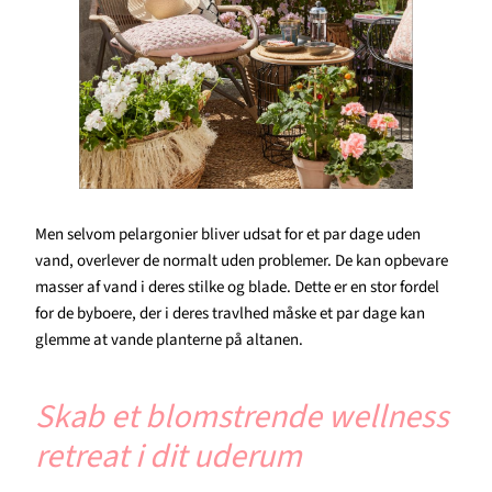
Men selvom pelargonier bliver udsat for et par dage uden
vand, overlever de normalt uden problemer. De kan opbevare
masser af vand i deres stilke og blade. Dette er en stor fordel
for de byboere, der i deres travlhed måske et par dage kan
glemme at vande planterne på altanen.
Skab et blomstrende wellness
retreat i dit uderum