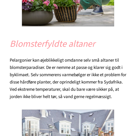
Blomsterfyldte altaner
Pelargonier kan øjeblikkeligt omdanne selv små altaner til
blomsterparadiser. De er nemme at passe og klarer sig godt i
byklimaet. Selv sommerens varmebølger er ikke et problem for
disse hårdføre planter, der oprindeligt kommer fra Sydafrika.
Ved ekstreme temperaturer, skal du bare være sikker på, at
jorden ikke bliver helt tør, så vand gerne regelmæssigt.