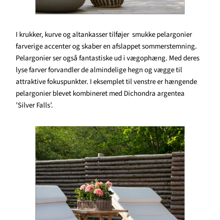
I krukker, kurve og altankasser tilføjer smukke pelargonier
farverige accenter og skaber en afslappet sommerstemning.
Pelargonier ser også fantastiske ud i vægophæng. Med deres
lyse farver forvandler de almindelige hegn og vægge til
attraktive fokuspunkter. I eksemplet til venstre er hængende
pelargonier blevet kombineret med Dichondra argentea
’Silver Falls’.