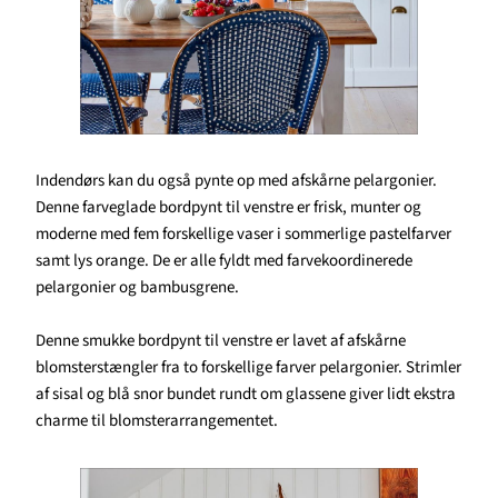
Indendørs kan du også pynte op med afskårne pelargonier.
Denne farveglade bordpynt til venstre er frisk, munter og
moderne med fem forskellige vaser i sommerlige pastelfarver
samt lys orange. De er alle fyldt med farvekoordinerede
pelargonier og bambusgrene.
Denne smukke bordpynt til venstre er lavet af afskårne
blomsterstængler fra to forskellige farver pelargonier. Strimler
af sisal og blå snor bundet rundt om glassene giver lidt ekstra
charme til blomsterarrangementet.