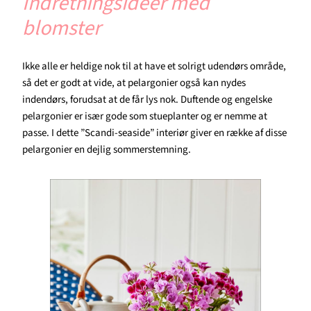
Indretningsideer med
blomster
Ikke alle er heldige nok til at have et solrigt udendørs område,
så det er godt at vide, at pelargonier også kan nydes
indendørs, forudsat at de får lys nok. Duftende og engelske
pelargonier er især gode som stueplanter og er nemme at
passe. I dette ”Scandi-seaside” interiør giver en række af disse
pelargonier en dejlig sommerstemning.