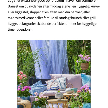
udgør et ekstra feel-good opholdsrum i haven om sommeren.
Uanset om du nyder en eftermiddag alene i en hyggelig kurve-
eller liggestol; slapper af en aften med din partner; eller
mødes med venner eller familie til søndagsbrunch eller grill
hygge, pelargonier skaber de perfekte rammer for hyggelige
timer udendørs.