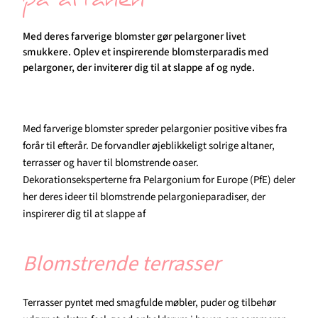
på altanen
Med deres farverige blomster gør pelargoner livet
smukkere. Oplev et inspirerende blomsterparadis med
pelargoner, der inviterer dig til at slappe af og nyde.
Med farverige blomster spreder pelargonier positive vibes fra
forår til efterår. De forvandler øjeblikkeligt solrige altaner,
terrasser og haver til blomstrende oaser.
Dekorationseksperterne fra Pelargonium for Europe (PfE) deler
her deres ideer til blomstrende pelargonieparadiser, der
inspirerer dig til at slappe af
Blomstrende terrasser
Terrasser pyntet med smagfulde møbler, puder og tilbehør