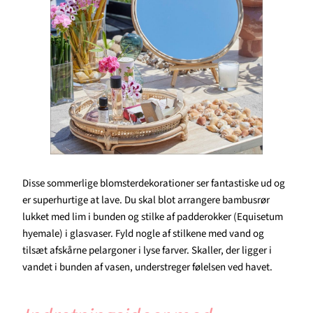
Disse sommerlige blomsterdekorationer ser fantastiske ud og
er superhurtige at lave. Du skal blot arrangere bambusrør
lukket med lim i bunden og stilke af padderokker (Equisetum
hyemale) i glasvaser. Fyld nogle af stilkene med vand og
tilsæt afskårne pelargoner i lyse farver. Skaller, der ligger i
vandet i bunden af vasen, understreger følelsen ved havet.