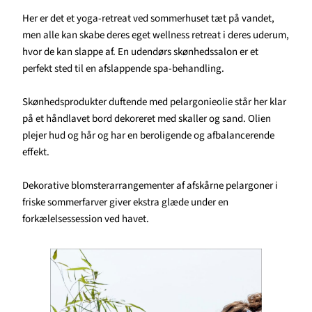
Her er det et yoga-retreat ved sommerhuset tæt på vandet,
men alle kan skabe deres eget wellness retreat i deres uderum,
hvor de kan slappe af. En udendørs skønhedssalon er et
perfekt sted til en afslappende spa-behandling.
Skønhedsprodukter duftende med pelargonieolie står her klar
på et håndlavet bord dekoreret med skaller og sand. Olien
plejer hud og hår og har en beroligende og afbalancerende
effekt.
Dekorative blomsterarrangementer af afskårne pelargoner i
friske sommerfarver giver ekstra glæde under en
forkælelsessession ved havet.