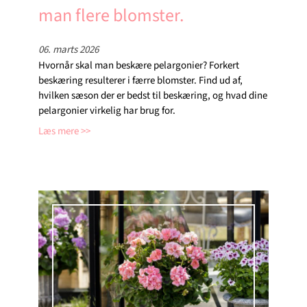
man flere blomster.
06. marts 2026
Hvornår skal man beskære pelargonier? Forkert
beskæring resulterer i færre blomster. Find ud af,
hvilken sæson der er bedst til beskæring, og hvad dine
pelargonier virkelig har brug for.
Læs mere