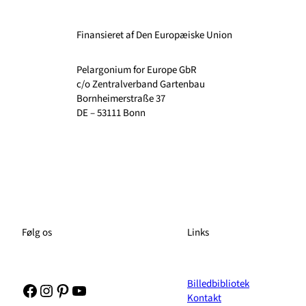
Finansieret af Den Europæiske Union
Pelargonium for Europe GbR
c/o Zentralverband Gartenbau
Bornheimerstraße 37
DE – 53111 Bonn
Følg os
Links
Billedbibliotek
Facebook
Instagram
Pinterest
YouTube
Kontakt