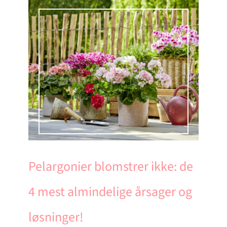
Pelargonier blomstrer ikke: de
4 mest almindelige årsager og
løsninger!