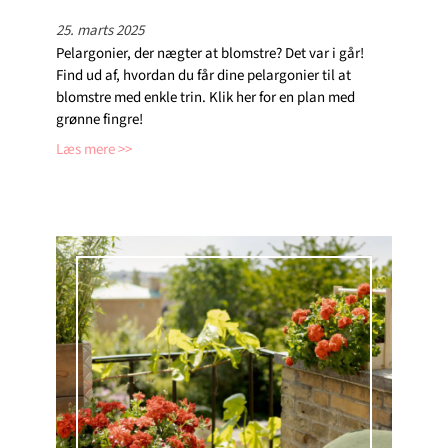
25. marts 2025
Pelargonier, der nægter at blomstre? Det var i går!
Find ud af, hvordan du får dine pelargonier til at
blomstre med enkle trin. Klik her for en plan med
grønne fingre!
Læs mere