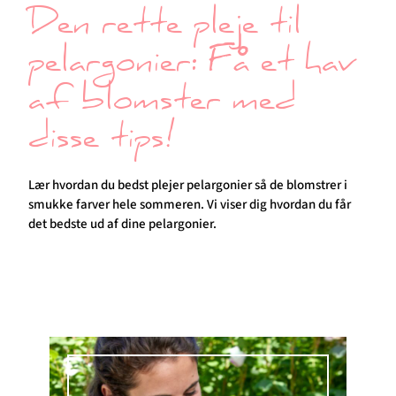
Den rette pleje til
pelargonier: Få et hav
af blomster med
disse tips!
Lær hvordan du bedst plejer pelargonier så de blomstrer i
smukke farver hele sommeren. Vi viser dig hvordan du får
det bedste ud af dine pelargonier.