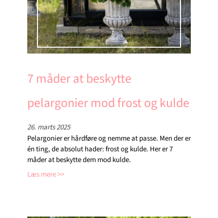
7 måder at beskytte
pelargonier mod frost og kulde
26. marts 2025
Pelargonier er hårdføre og nemme at passe. Men der er
én ting, de absolut hader: frost og kulde. Her er 7
måder at beskytte dem mod kulde.
Læs mere