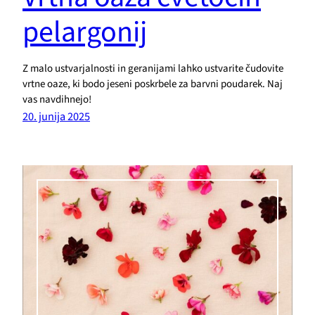
pelargonij
Z malo ustvarjalnosti in geranijami lahko ustvarite čudovite
vrtne oaze, ki bodo jeseni poskrbele za barvni poudarek. Naj
vas navdihnejo!
20. junija 2025