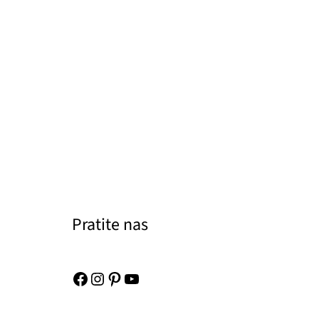
Pratite nas
Facebook
Instagram
Pinterest
YouTube