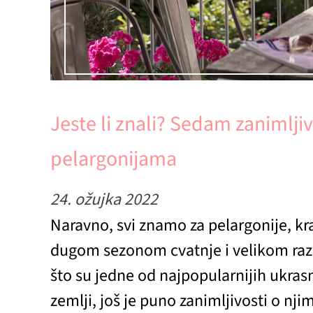
Jeste li znali? Sedam zanimljiv
pelargonijama
24. ožujka 2022
Naravno, svi znamo za pelargonije, kra
dugom sezonom cvatnje i velikom raz
što su jedne od najpopularnijih ukrasn
zemlji, još je puno zanimljivosti o nji