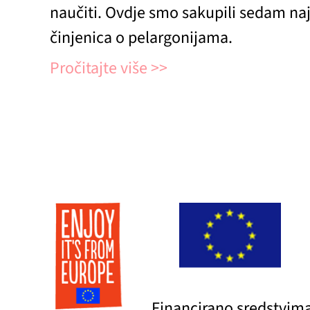
naučiti. Ovdje smo sakupili sedam naj
činjenica o pelargonijama.
Pročitajte više
Financirano sredstvim