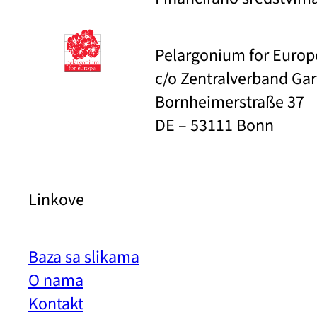
Pelargonium for Euro
c/o Zentralverband Ga
Bornheimerstraße 37
DE – 53111 Bonn
Linkove
Baza sa slikama
O nama
Kontakt