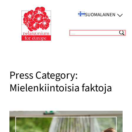
Siirry
sisältöön
SUOMALAINEN
Suchen
Press Category:
Mielenkiintoisia faktoja