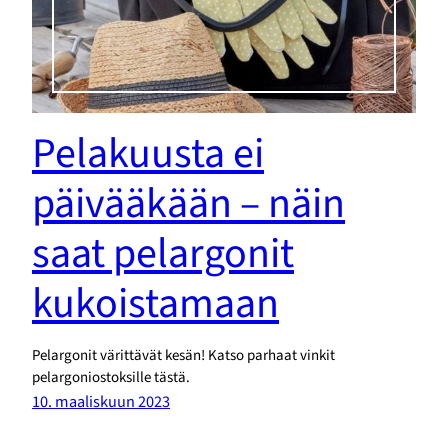
Pelakuusta ei
päivääkään – näin
saat pelargonit
kukoistamaan
Pelargonit värittävät kesän! Katso parhaat vinkit
pelargoniostoksille tästä.
10. maaliskuun 2023