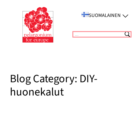
Siirry
sisältöön
SUOMALAINEN
Suchen
Blog Category:
DIY-
huonekalut