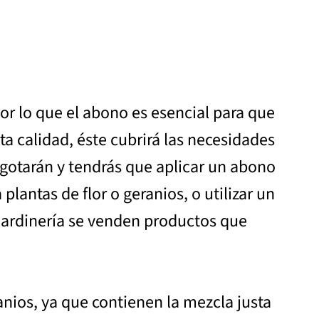
or lo que el abono es esencial para que
lta calidad, éste cubrirá las necesidades
agotarán y tendrás que aplicar un abono
antas de flor o geranios, o utilizar un
 jardinería se venden productos que
nios, ya que contienen la mezcla justa