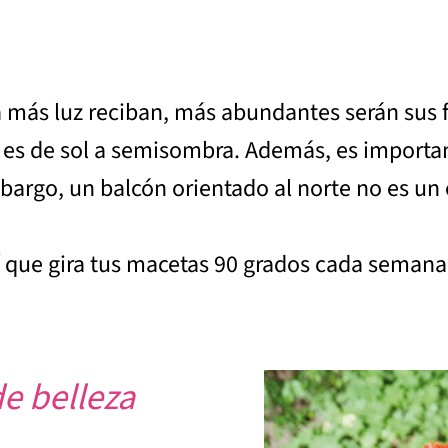
 más luz reciban, más abundantes serán sus fl
s es de sol a semisombra. Además, es importa
bargo, un balcón orientado al norte no es un
sí que gira tus macetas 90 grados cada semana 
e belleza