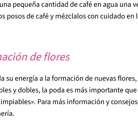
e una pequeña cantidad de café en agua una v
los posos de café y mézclalos con cuidado en la
ación de flores
 su energía a la formación de nuevas flores, 
les y dobles, la poda es más importante que e
impiables». Para más información y consejos,
ería.