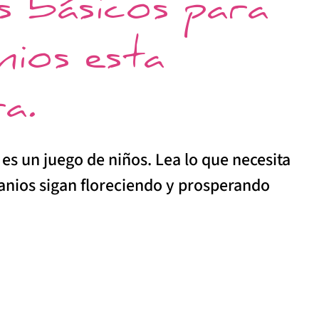
s básicos para
nios esta
a.
 es un juego de niños. Lea lo que necesita
ranios sigan floreciendo y prosperando