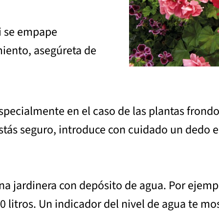
ni se empape
iento, asegúreta de
pecialmente en el caso de las plantas frondos
estás seguro, introduce con cuidado un dedo en 
 una jardinera con depósito de agua. Por ejem
itros. Un indicador del nivel de agua te mos