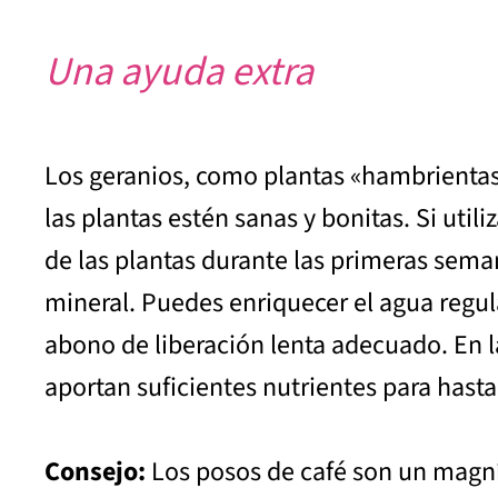
Una ayuda extra
Los geranios, como plantas «hambrientas»
las plantas estén sanas y bonitas. Si util
de las plantas durante las primeras sema
mineral. Puedes enriquecer el agua regula
abono de liberación lenta adecuado. En l
aportan suficientes nutrientes para hast
Consejo:
Los posos de café son un magníf