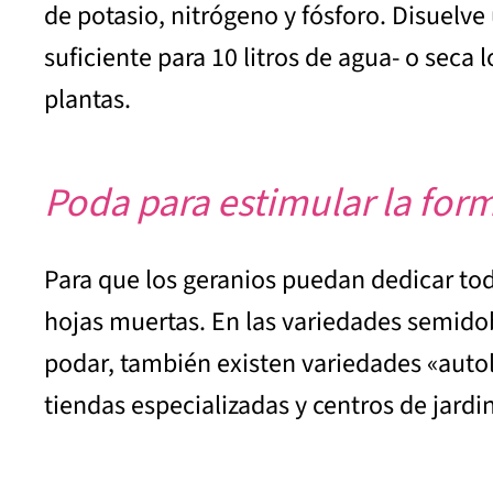
de potasio, nitrógeno y fósforo. Disuelv
suficiente para 10 litros de agua- o seca 
plantas.
Poda para estimular la form
Para que los geranios puedan dedicar toda
hojas muertas. En las variedades semidob
podar, también existen variedades «autol
tiendas especializadas y centros de jardin