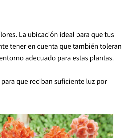
ores. La ubicación ideal para que tus
nte tener en cuenta que también toleran
 entorno adecuado para estas plantas.
para que reciban suficiente luz por