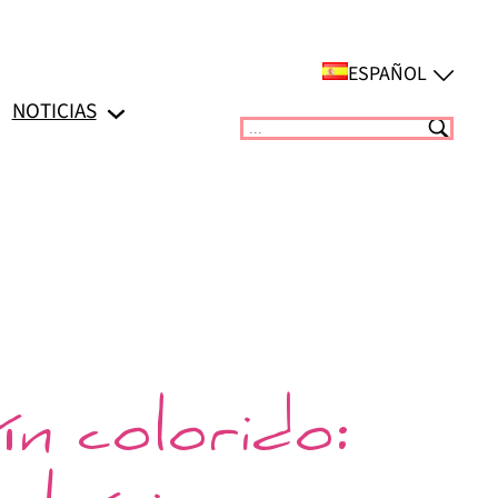
ESPAÑOL
NOTICIAS
Suchen
ín colorido: