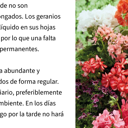
nde no son
ongados. Los geranios
íquido en sus hojas
 por lo que una falta
 permanentes.
ma abundante y
dos de forma regular.
diario, preferiblemente
biente. En los días
o por la tarde no hará