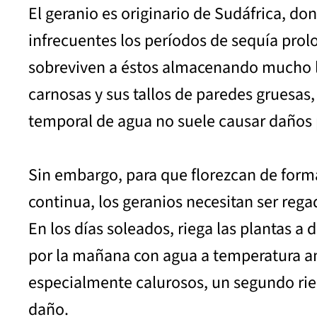
El geranio es originario de Sudáfrica, do
infrecuentes los períodos de sequía prol
sobreviven a éstos almacenando mucho l
carnosas y sus tallos de paredes gruesas,
temporal de agua no suele causar daños
Sin embargo, para que florezcan de for
continua, los geranios necesitan ser rega
En los días soleados, riega las plantas a 
por la mañana con agua a temperatura am
especialmente calurosos, un segundo rieg
daño.