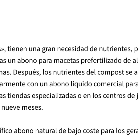
, tienen una gran necesidad de nutrientes, p
izas un abono para macetas prefertilizado de a
nas. Después, los nutrientes del compost se 
rmente con un abono líquido comercial para pl
as tiendas especializadas o en los centros de
a nueve meses.
ico abono natural de bajo coste para los gera