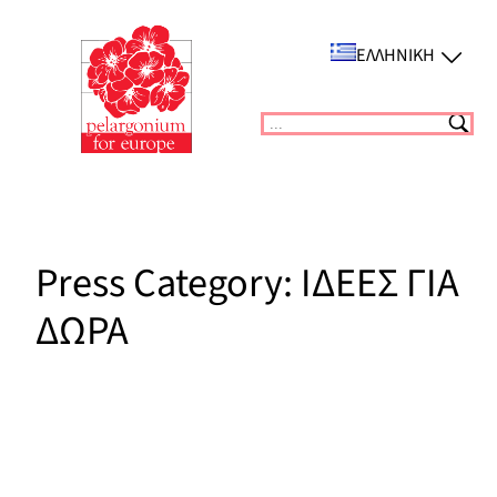
Μετάβαση
στο
ΕΛΛΗΝΙΚΉ
περιεχόμενο
Suchen
Press Category:
ΙΔΕΕΣ ΓΙΑ
ΔΩΡΑ