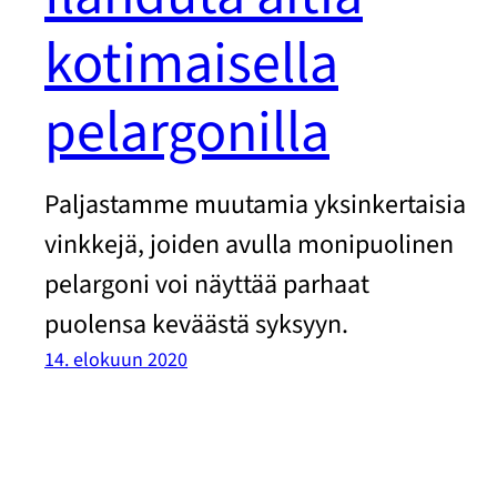
kotimaisella
pelargonilla
Paljastamme muutamia yksinkertaisia
vinkkejä, joiden avulla monipuolinen
pelargoni voi näyttää parhaat
puolensa keväästä syksyyn.
14. elokuun 2020