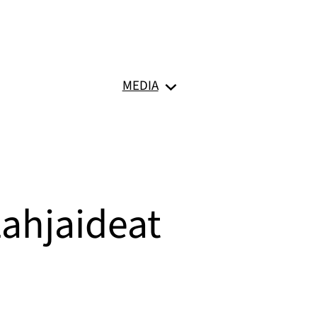
MEDIA
ahjaideat