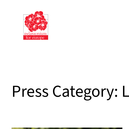
Siirry
sisältöön
Press Category:
L