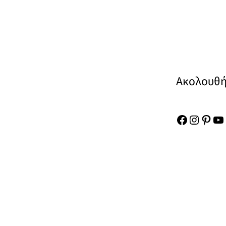
Ακολουθή
Facebook
Instag
Pinte
Yo