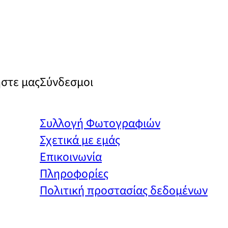
στε μας
Σύνδεσμοι
ram
rest
uTube
Συλλογή Φωτογραφιών
Σχετικά με εμάς
Επικοινωνία
Πληροφορίες
Πολιτική προστασίας δεδομένων