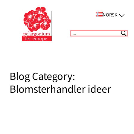
Skip
to
NORSK
content
Suchen
Blog Category:
Blomsterhandler ideer