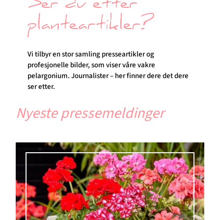
Ser du etter
planteartikler?
Vi tilbyr en stor samling presseartikler og
profesjonelle bilder, som viser våre vakre
pelargonium. Journalister – her finner dere det dere
ser etter.
Nyeste pressemeldinger