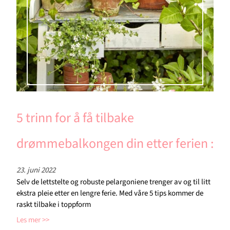
5 trinn for å få tilbake
drømmebalkongen din etter ferien :
23. juni 2022
Selv de lettstelte og robuste pelargoniene trenger av og til litt
ekstra pleie etter en lengre ferie. Med våre 5 tips kommer de
raskt tilbake i toppform
Les mer