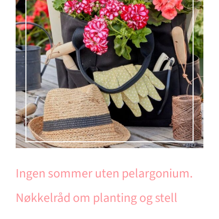
Ingen sommer uten pelargonium.
Nøkkelråd om planting og stell