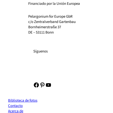
Financiado por la Unión Europea
Pelargonium for Europe GbR
c/o Zentralverband Gartenbau
Bornheimerstraße 37
DE – 53111 Bonn
Síguenos
Facebook
Pinterest
YouTube
Biblioteca de fotos
Contacto
Acerca de