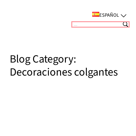
Saltar
al
ESPAÑOL
contenido
Suchen
Blog Category:
Decoraciones colgantes