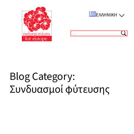
Μετάβαση
στο
ΕΛΛΗΝΙΚΉ
περιεχόμενο
Suchen
Blog Category:
Συνδυασμοί φύτευσης