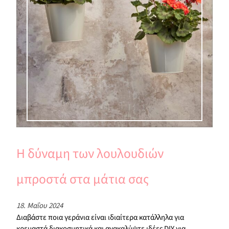
Η δύναμη των λουλουδιών
μπροστά στα μάτια σας
18. Μαΐου 2024
Διαβάστε ποια γεράνια είναι ιδιαίτερα κατάλληλα για
κρεμαστά διακοσμητικά και ανακαλύψτε ιδέες DIY για