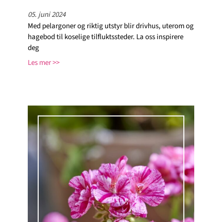
05. juni 2024
Med pelargoner og riktig utstyr blir drivhus, uterom og
hagebod til koselige tilfluktssteder. La oss inspirere
deg
Les mer