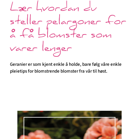
Lær hvordan du
steller pelargoner for
å få blomster som
varer lenger
Geranier er som kjent enkle å holde, bare følg våre enkle
pleietips for blomstrende blomster fra vår til høst.