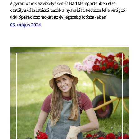
A gerániumok az erkélyeken és Bad Meingartenben első
osztályú választássá teszik a nyaralást. Fedezze fel a virágzó
üdülőparadicsomokat az év legszebb időszakában
05. május 2024