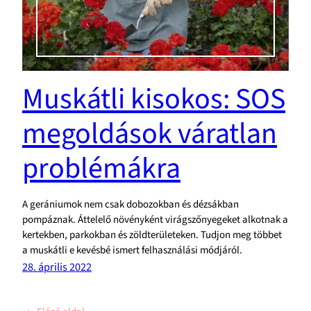
Muskátli kisokos: SOS
megoldások váratlan
problémákra
A gerániumok nem csak dobozokban és dézsákban
pompáznak. Áttelelő növényként virágszőnyegeket alkotnak a
kertekben, parkokban és zöldterületeken. Tudjon meg többet
a muskátli e kevésbé ismert felhasználási módjáról.
28. április 2022