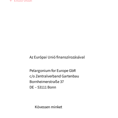
←
Előző oldal
Az Európai Unió finanszírozásával
Pelargonium for Europe GbR
c/o Zentralverband Gartenbau
Bornheimerstraße 37
DE – 53111 Bonn
Kövessen minket