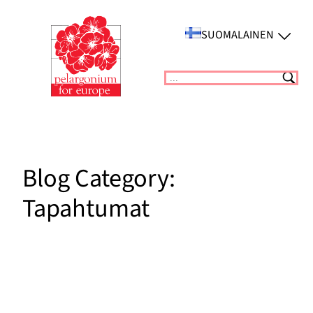
Siirry
sisältöön
SUOMALAINEN
Suchen
Blog Category:
Tapahtumat