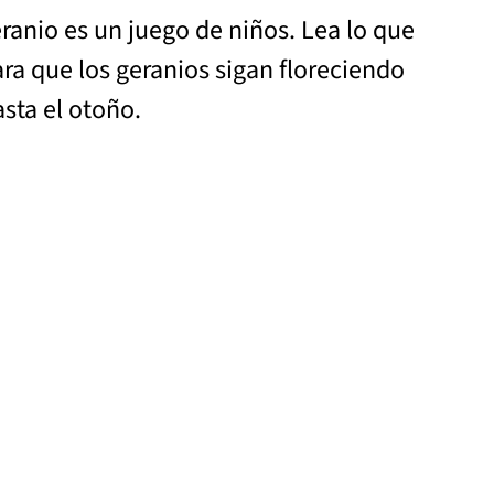
eranio es un juego de niños. Lea lo que
ara que los geranios sigan floreciendo
sta el otoño.