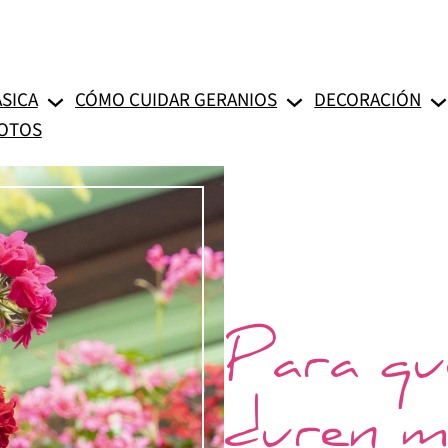
SICA
CÓMO CUIDAR GERANIOS
DECORACIÓN
FOTOS
Para que
duren m