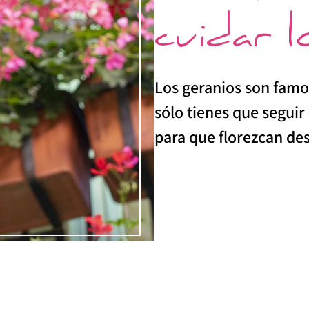
cuidar l
Los geranios son famo
sólo tienes que seguir
para que florezcan des