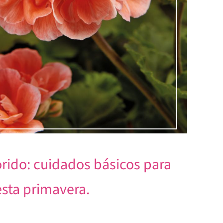
orido: cuidados básicos para
esta primavera.