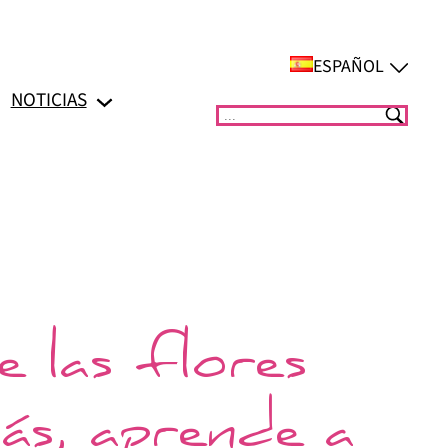
ESPAÑOL
NOTICIAS
Suchen
 las flores
ás, aprende a