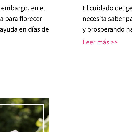
n embargo, en el
El cuidado del g
 para florecer
necesita saber p
ayuda en días de
y prosperando ha
Leer más