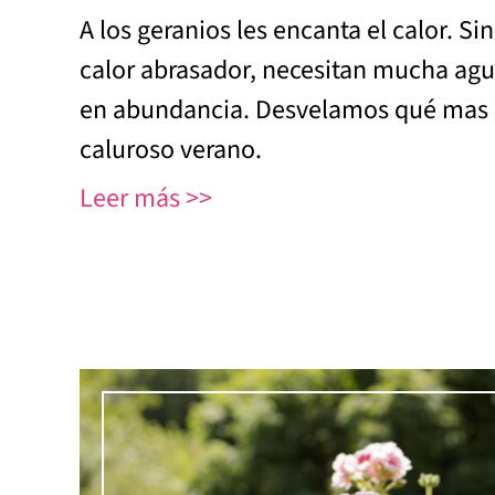
A los geranios les encanta el calor. Si
calor abrasador, necesitan mucha agua
en abundancia. Desvelamos qué mas 
caluroso verano.
Leer más