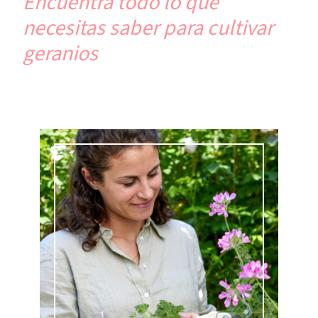
Encuentra todo lo que
necesitas saber para cultivar
geranios