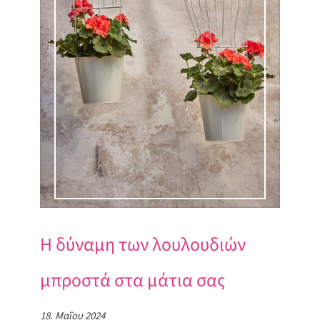
Η δύναμη των λουλουδιών
μπροστά στα μάτια σας
18. Μαΐου 2024