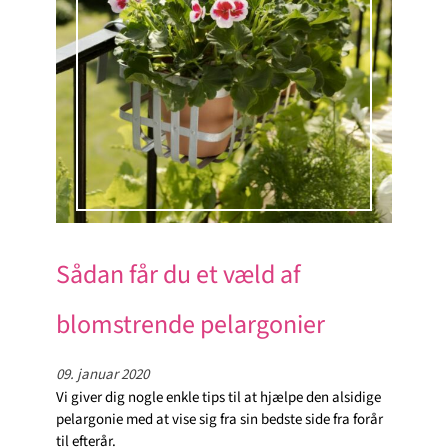
Sådan får du et væld af
blomstrende pelargonier
09. januar 2020
Vi giver dig nogle enkle tips til at hjælpe den alsidige
pelargonie med at vise sig fra sin bedste side fra forår
til efterår.