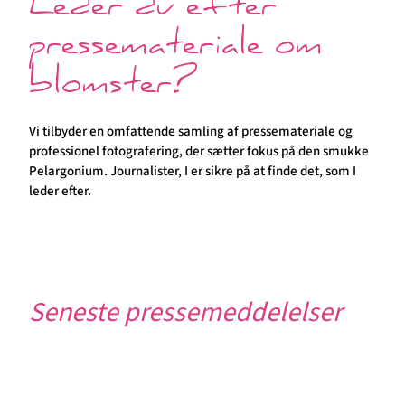
Leder du efter
pressemateriale om
blomster?
Vi tilbyder en omfattende samling af pressemateriale og
professionel fotografering, der sætter fokus på den smukke
Pelargonium. Journalister, I er sikre på at finde det, som I
leder efter.
Seneste pressemeddelelser