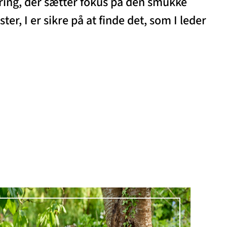
ering, der sætter fokus på den smukke
er, I er sikre på at finde det, som I leder