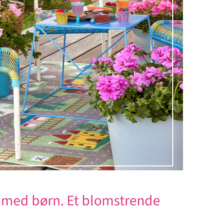
 med børn. Et blomstrende