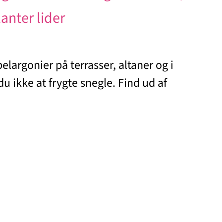
anter lider
elargonier på terrasser, altaner og i
u ikke at frygte snegle. Find ud af