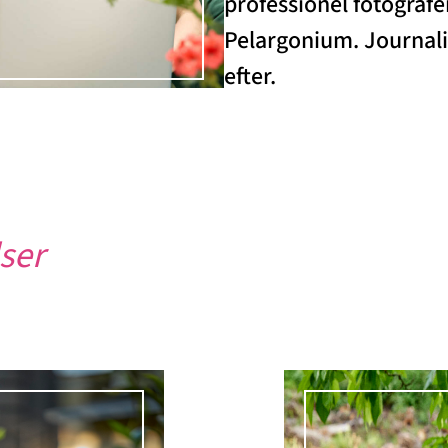
professionel fotograf
Pelargonium. Journalist
efter.
ser