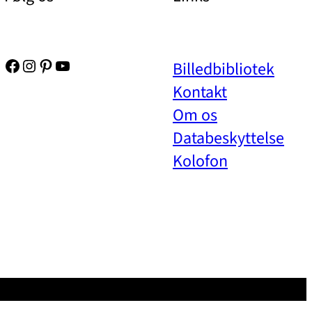
Facebook
Instagram
Pinterest
YouTube
Billedbibliotek
Kontakt
Om os
Databeskyttelse
Kolofon