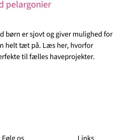
d pelargonier
 børn er sjovt og giver mulighed for
n helt tæt på. Læs her, hvorfor
rfekte til fælles haveprojekter.
Følg os
Links