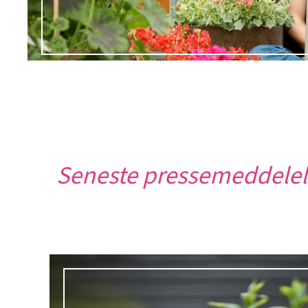
Seneste pressemeddelel