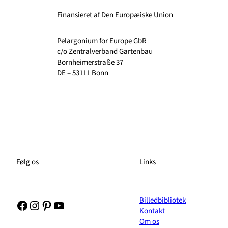
Finansieret af Den Europæiske Union
Pelargonium for Europe GbR
c/o Zentralverband Gartenbau
Bornheimerstraße 37
DE – 53111 Bonn
Følg os
Links
Billedbibliotek
Facebook
Instagram
Pinterest
YouTube
Kontakt
Om os