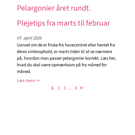
Pelargonier året rundt.
Plejetips fra marts til februar
07. april 2026
Uanset om de er friske fra havecentret eller hentet fra
deres vinterophold, er marts tiden til at se nærmere
på, hvordan man passer pelargonier korrekt. Læs her,
hvad du skal være opmærksom på fra måned for
måned.
Læs mere
…
⊳
1
2
3
8