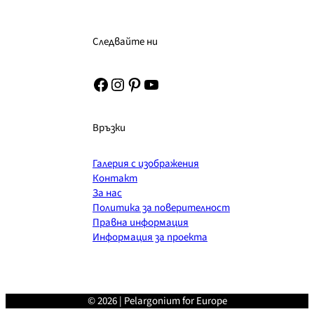
Следвайте ни
Facebook
Instagram
Pinterest
YouTube
Връзки
Галерия с изображения
Контакт
За нас
Политика за поверителност
Правна информация
Информация за проекта
© 2026 | Pelargonium for Europe