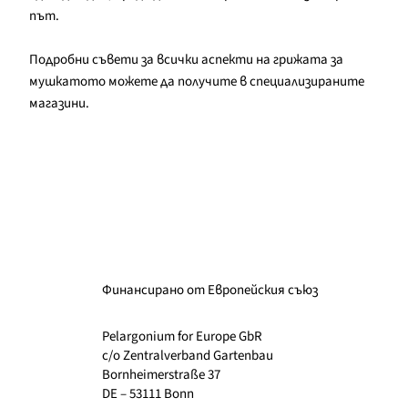
път.
Подробни съвети за всички аспекти на грижата за
мушкатото можете да получите в специализираните
магазини.
Финансирано от Европейския съюз
Pelargonium for Europe GbR
c/o Zentralverband Gartenbau
Bornheimerstraße 37
DE – 53111 Bonn